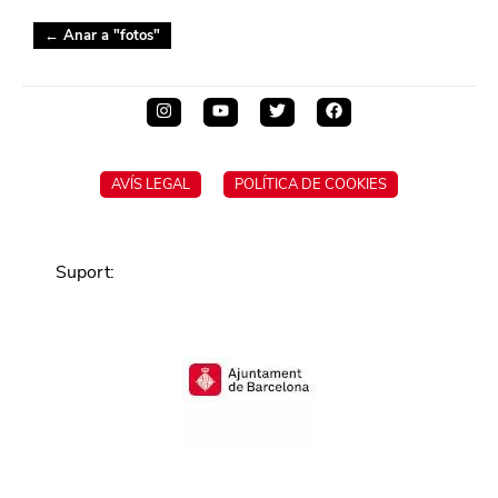
← Anar a "
fotos
"
AVÍS LEGAL
POLÍTICA DE COOKIES
Suport
: