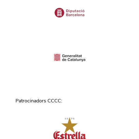
Patrocinadors CCCC
: