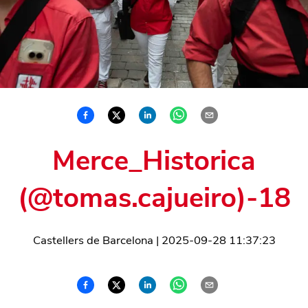
Merce_Historica
(@tomas.cajueiro)-18
Castellers de Barcelona
|
2025-09-28 11:37:23