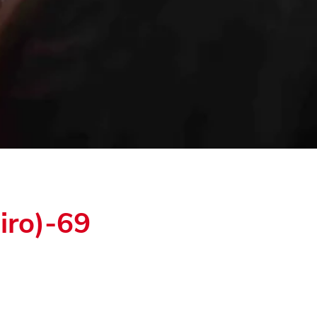
iro)-69