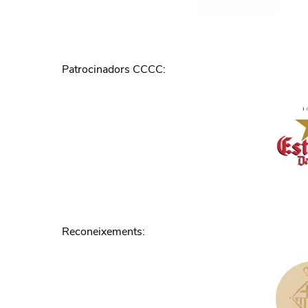
Patrocinadors CCCC
:
Reconeixements
: