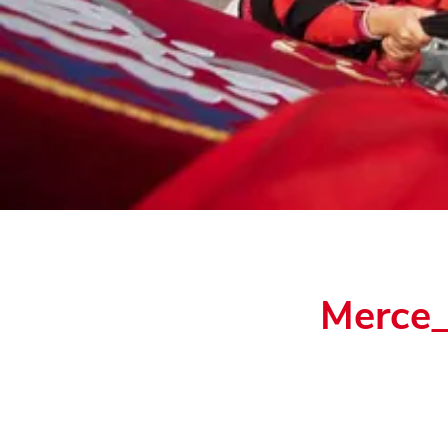
Merce_