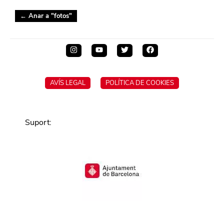
← Anar a "
fotos
"
AVÍS LEGAL
POLÍTICA DE COOKIES
Suport
: