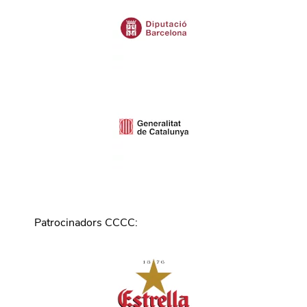
Patrocinadors CCCC
: