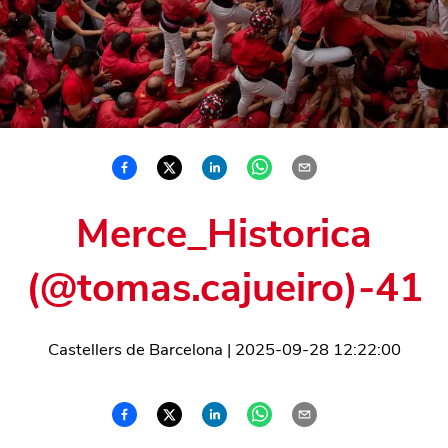
Merce_Historica
(@tomas.cajueiro)-41
Castellers de Barcelona
|
2025-09-28 12:22:00