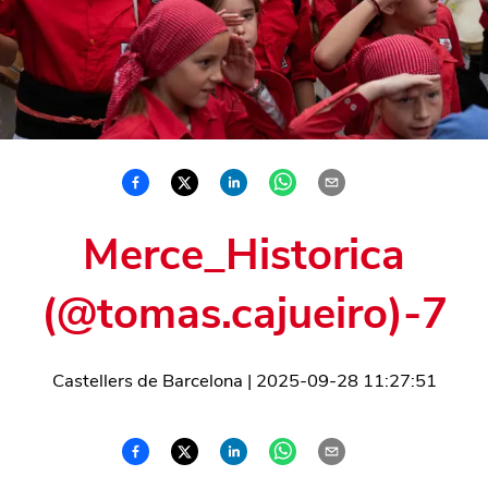
Merce_Historica
(@tomas.cajueiro)-7
Castellers de Barcelona
|
2025-09-28 11:27:51