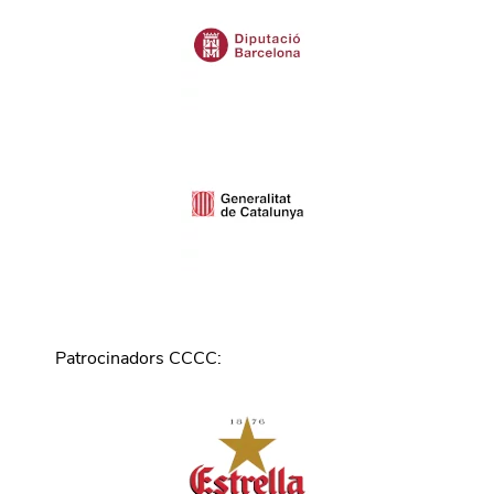
Patrocinadors CCCC
: