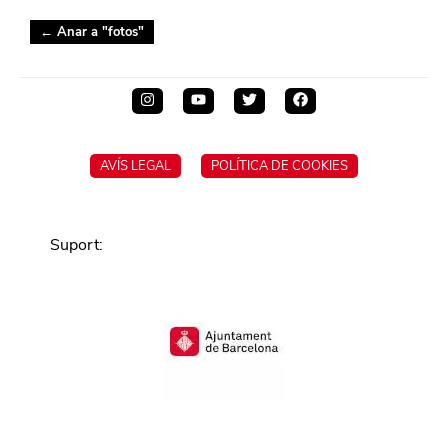
← Anar a "
fotos
"
AVÍS LEGAL
POLÍTICA DE COOKIES
Suport
: