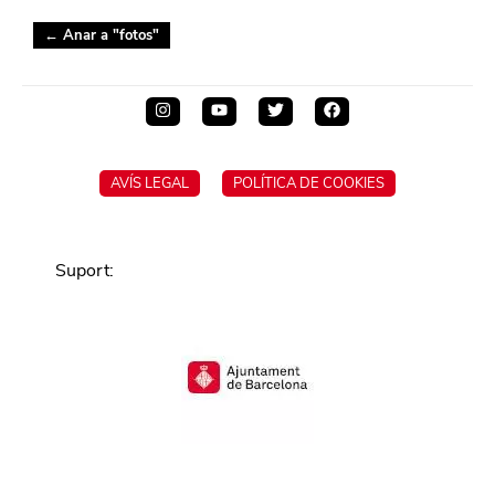
← Anar a "
fotos
"
AVÍS LEGAL
POLÍTICA DE COOKIES
Suport
: