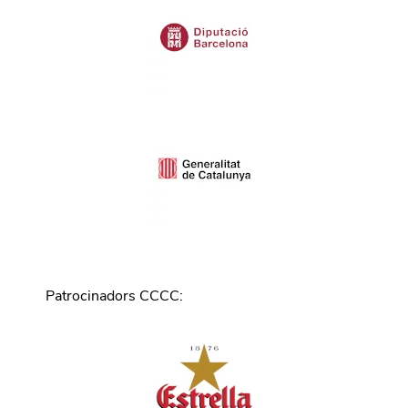
Patrocinadors CCCC
: