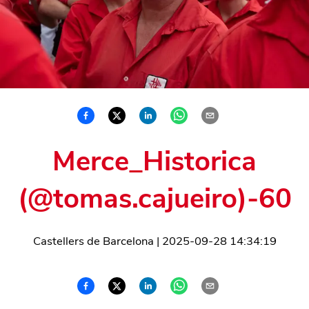
Merce_Historica
(@tomas.cajueiro)-60
Castellers de Barcelona
|
2025-09-28 14:34:19