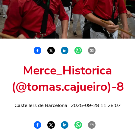
Merce_Historica
(@tomas.cajueiro)-8
Castellers de Barcelona
|
2025-09-28 11:28:07