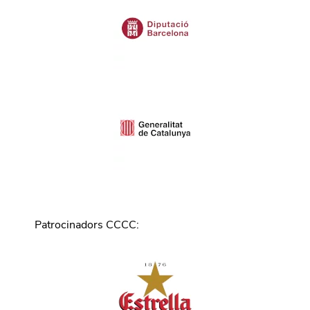
Patrocinadors CCCC
: