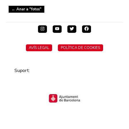
← Anar a "
fotos
"
AVÍS LEGAL
POLÍTICA DE COOKIES
Suport
: