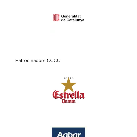
Patrocinadors CCCC
: