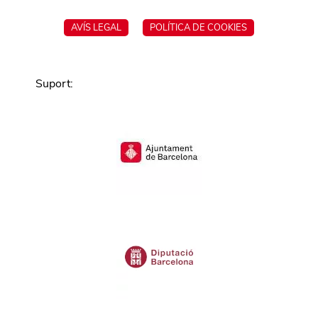
AVÍS LEGAL
POLÍTICA DE COOKIES
Suport
: