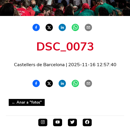
DSC_0073
Castellers de Barcelona
|
2025-11-16 12:57:40
← Anar a "
fotos
"