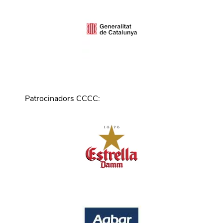
Patrocinadors CCCC
: