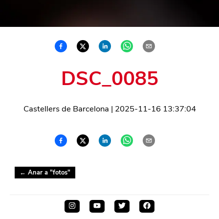
DSC_0085
Castellers de Barcelona
|
2025-11-16 13:37:04
← Anar a "
fotos
"