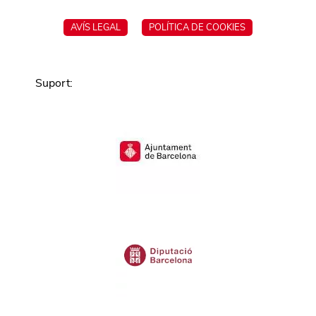
AVÍS LEGAL
POLÍTICA DE COOKIES
Suport
: