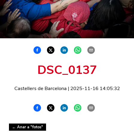
DSC_0137
Castellers de Barcelona
|
2025-11-16 14:05:32
← Anar a "
fotos
"