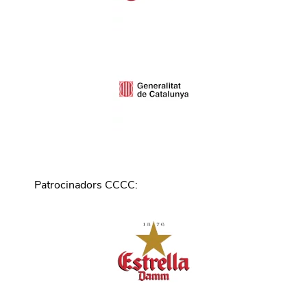
Patrocinadors CCCC
: