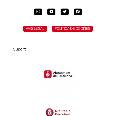
AVÍS LEGAL
POLÍTICA DE COOKIES
Suport
: