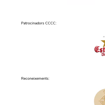
Patrocinadors CCCC
:
Reconeixements
: