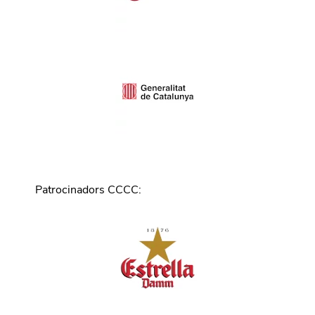
Patrocinadors CCCC
: