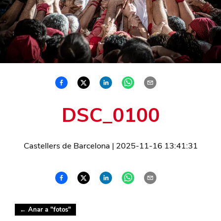
DSC_0100
Castellers de Barcelona
|
2025-11-16 13:41:31
← Anar a "
fotos
"