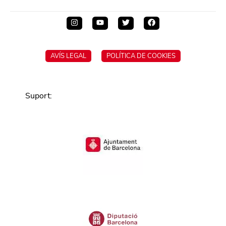
AVÍS LEGAL
POLÍTICA DE COOKIES
Suport
: