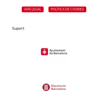
AVÍS LEGAL
POLÍTICA DE COOKIES
Suport
: