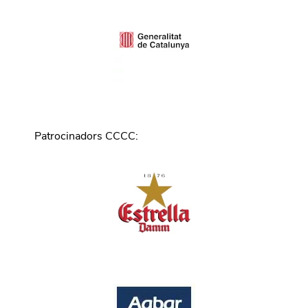
Patrocinadors CCCC
: