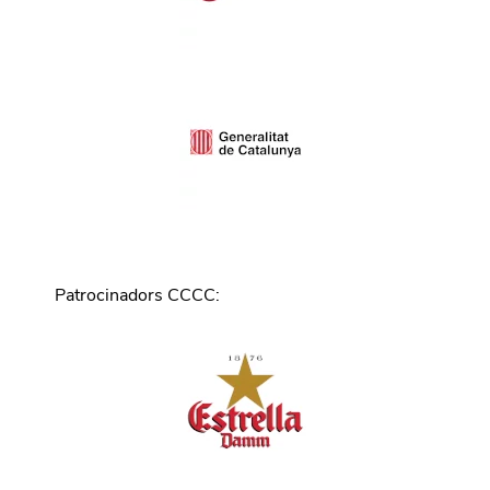
Patrocinadors CCCC
: