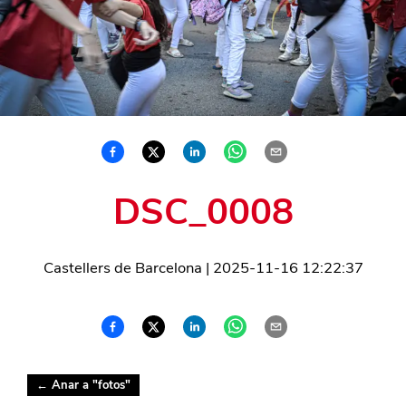
DSC_0008
Castellers de Barcelona
|
2025-11-16 12:22:37
← Anar a "
fotos
"