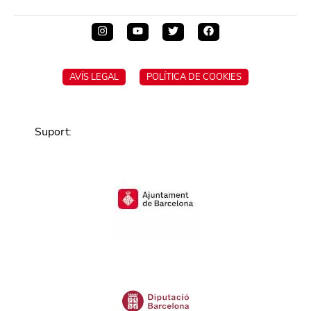
AVÍS LEGAL
POLÍTICA DE COOKIES
Suport
: