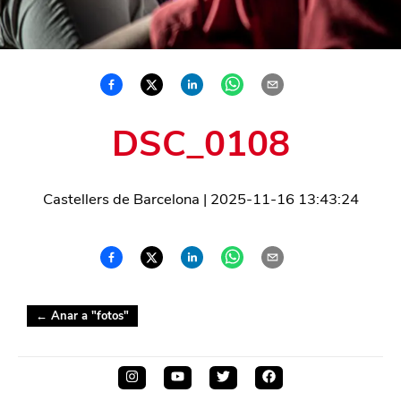
DSC_0108
Castellers de Barcelona
|
2025-11-16 13:43:24
← Anar a "
fotos
"