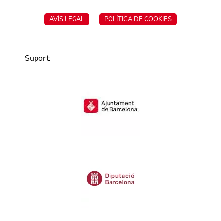
AVÍS LEGAL
POLÍTICA DE COOKIES
Suport
: