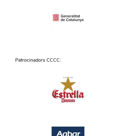
Patrocinadors CCCC
: