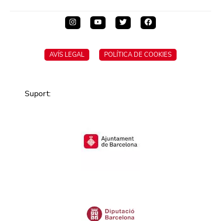
AVÍS LEGAL
POLÍTICA DE COOKIES
Suport
: