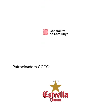
Patrocinadors CCCC
: