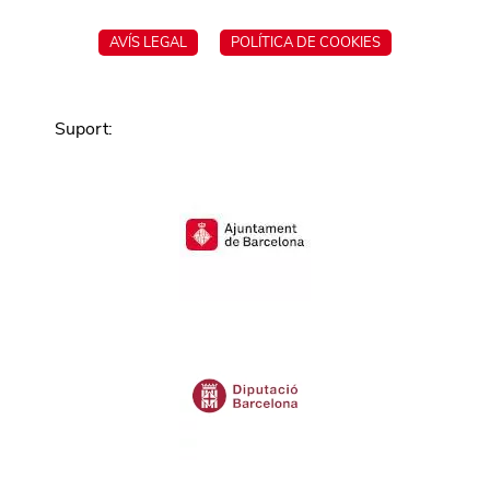
AVÍS LEGAL
POLÍTICA DE COOKIES
Suport
: