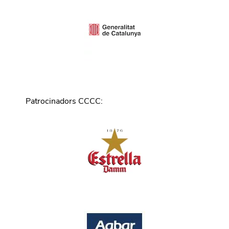
Patrocinadors CCCC
: