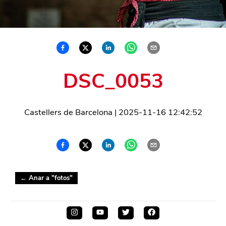
DSC_0053
Castellers de Barcelona
|
2025-11-16 12:42:52
← Anar a "
fotos
"