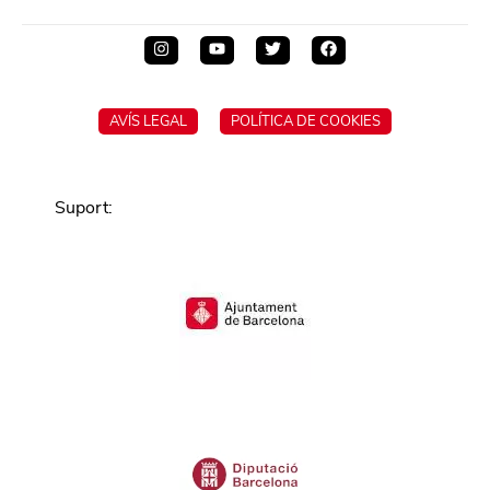
AVÍS LEGAL
POLÍTICA DE COOKIES
Suport
: