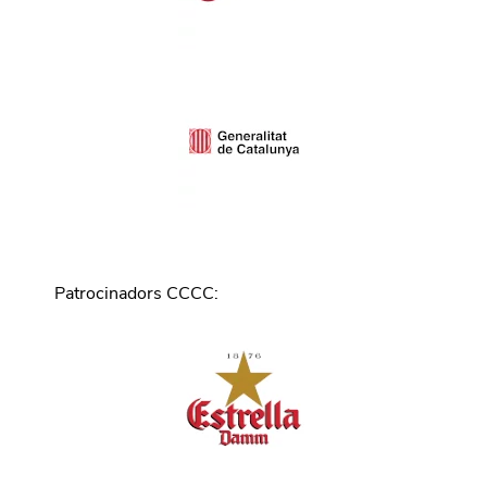
Patrocinadors CCCC
: