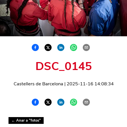
DSC_0145
Castellers de Barcelona
|
2025-11-16 14:08:34
← Anar a "
fotos
"