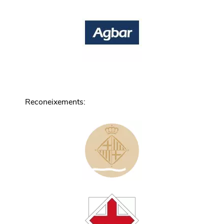
Reconeixements
: