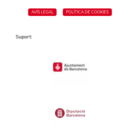
AVÍS LEGAL
POLÍTICA DE COOKIES
Suport
: