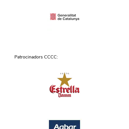
Patrocinadors CCCC
: