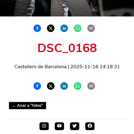
DSC_0168
Castellers de Barcelona
|
2025-11-16 14:18:31
← Anar a "
fotos
"