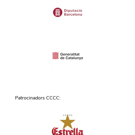
Patrocinadors CCCC
: