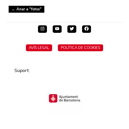
← Anar a "
fotos
"
AVÍS LEGAL
POLÍTICA DE COOKIES
Suport
: