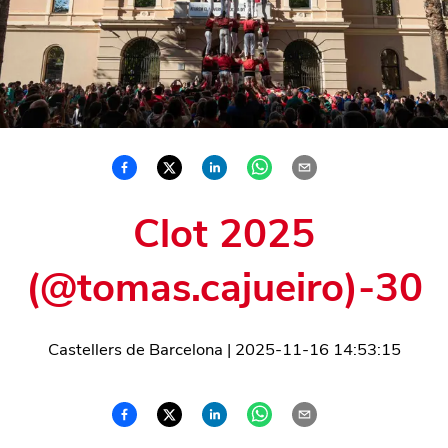
Clot 2025
(@tomas.cajueiro)-30
Castellers de Barcelona
|
2025-11-16 14:53:15