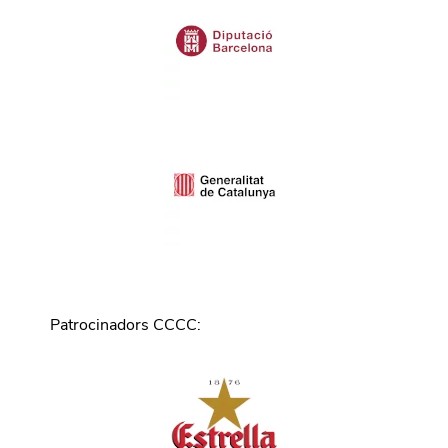
Patrocinadors CCCC
: