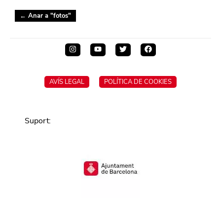
← Anar a "
fotos
"
AVÍS LEGAL
POLÍTICA DE COOKIES
Suport
: