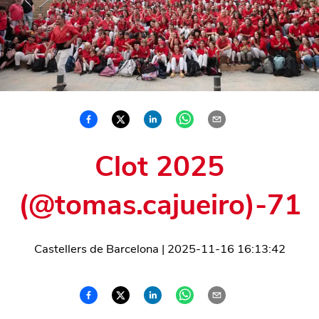
Clot 2025
(@tomas.cajueiro)-71
Castellers de Barcelona
|
2025-11-16 16:13:42