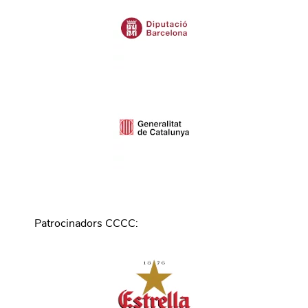
Patrocinadors CCCC
: