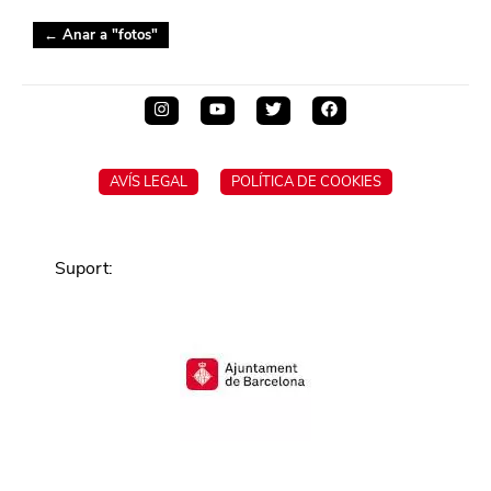
← Anar a "
fotos
"
AVÍS LEGAL
POLÍTICA DE COOKIES
Suport
: