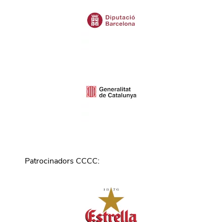
Patrocinadors CCCC
: