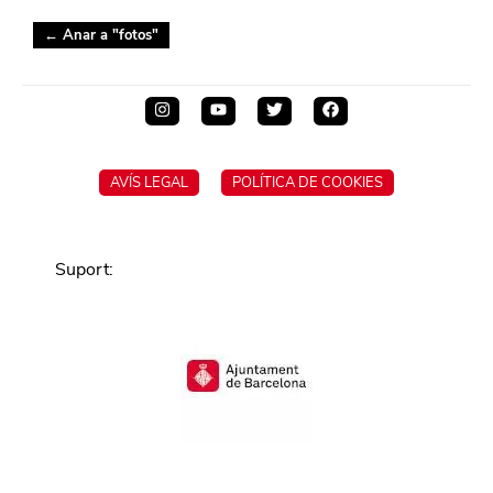
← Anar a "
fotos
"
AVÍS LEGAL
POLÍTICA DE COOKIES
Suport
: