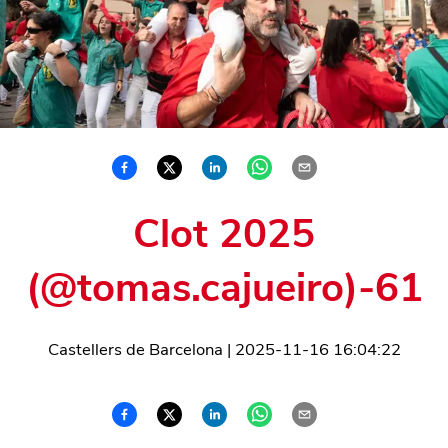
Clot 2025
(@tomas.cajueiro)-61
Castellers de Barcelona
|
2025-11-16 16:04:22