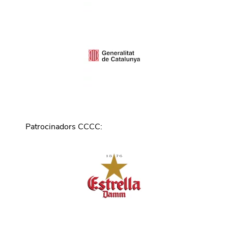
Patrocinadors CCCC
: