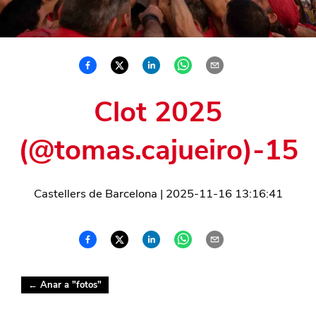
Clot 2025
(@tomas.cajueiro)-15
Castellers de Barcelona
|
2025-11-16 13:16:41
← Anar a "
fotos
"