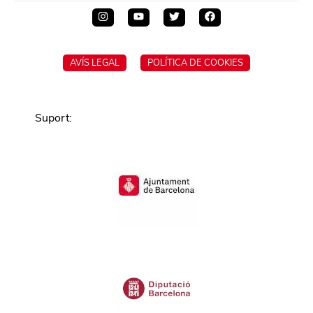
AVÍS LEGAL
POLÍTICA DE COOKIES
Suport
: