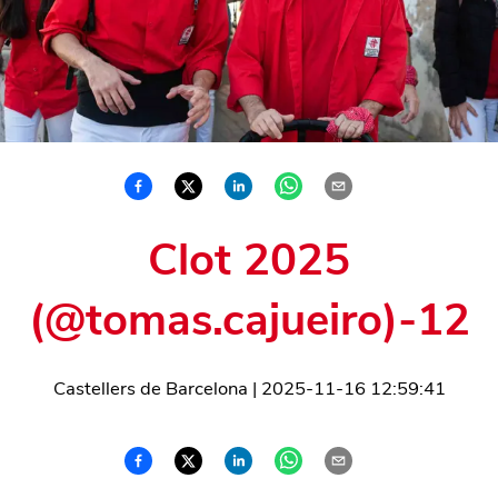
Clot 2025
(@tomas.cajueiro)-12
Castellers de Barcelona
|
2025-11-16 12:59:41