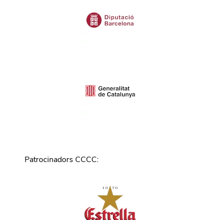
Patrocinadors CCCC
: