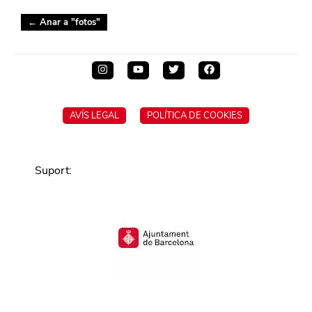
← Anar a "
fotos
"
AVÍS LEGAL
POLÍTICA DE COOKIES
Suport
: