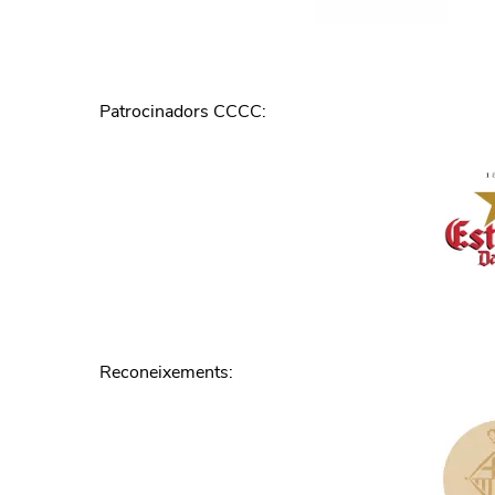
Patrocinadors CCCC
:
Reconeixements
: