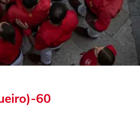
ueiro)-60