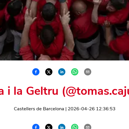
a i la Geltru (@tomas.caj
Castellers de Barcelona
|
2026-04-26 12:36:53