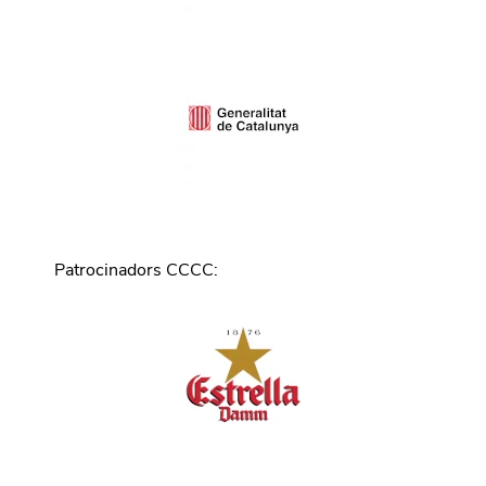
Patrocinadors CCCC
: