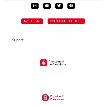
AVÍS LEGAL
POLÍTICA DE COOKIES
Suport
: