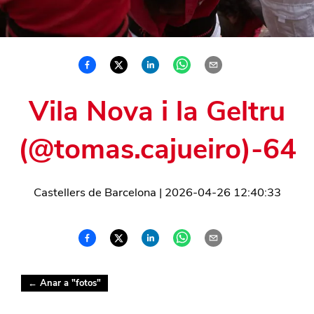
Vila Nova i la Geltru
(@tomas.cajueiro)-64
Castellers de Barcelona
|
2026-04-26 12:40:33
← Anar a "
fotos
"