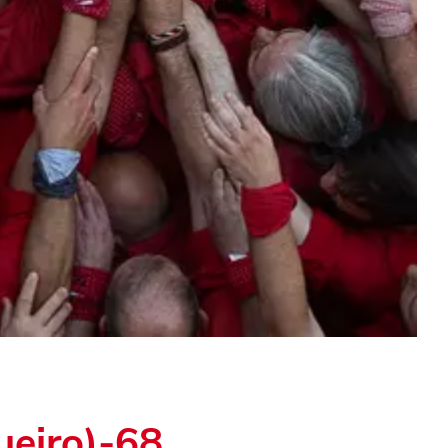
ueiro)-68