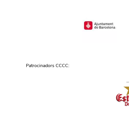
Patrocinadors CCCC
: