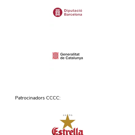
Patrocinadors CCCC
: