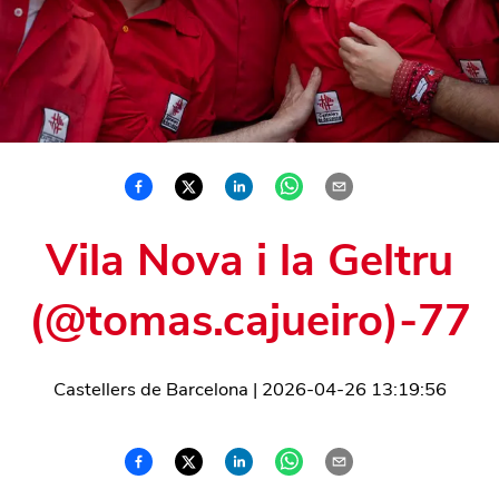
Vila Nova i la Geltru
(@tomas.cajueiro)-77
Castellers de Barcelona
|
2026-04-26 13:19:56