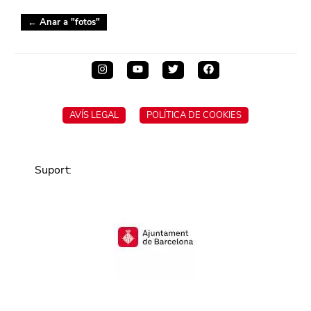
← Anar a "
fotos
"
AVÍS LEGAL
POLÍTICA DE COOKIES
Suport
: