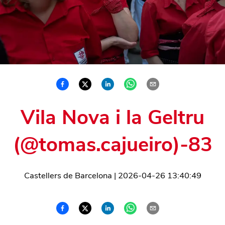
Vila Nova i la Geltru
(@tomas.cajueiro)-83
Castellers de Barcelona
|
2026-04-26 13:40:49