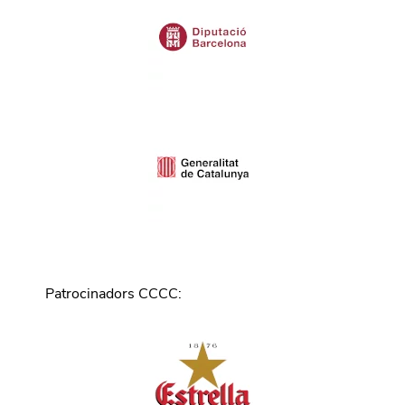
Patrocinadors CCCC
: