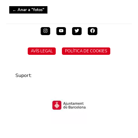
← Anar a "
fotos
"
AVÍS LEGAL
POLÍTICA DE COOKIES
Suport
: