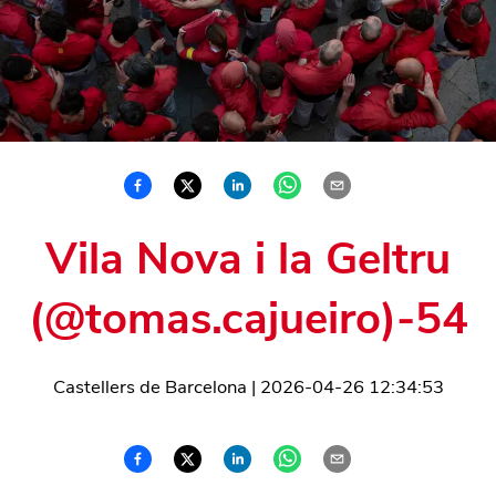
Vila Nova i la Geltru
(@tomas.cajueiro)-54
Castellers de Barcelona
|
2026-04-26 12:34:53