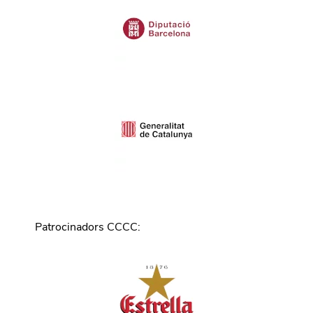
Patrocinadors CCCC
: