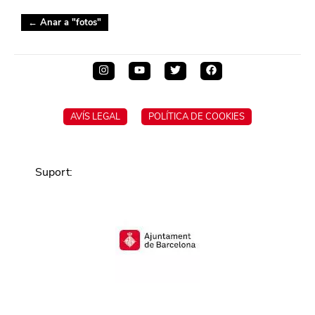
← Anar a "
fotos
"
AVÍS LEGAL
POLÍTICA DE COOKIES
Suport
: