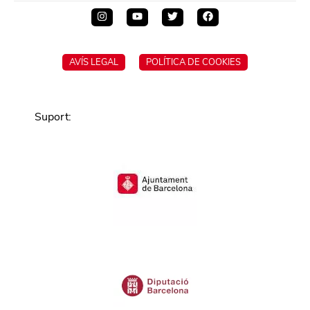
AVÍS LEGAL
POLÍTICA DE COOKIES
Suport
: