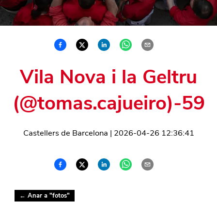
Vila Nova i la Geltru
(@tomas.cajueiro)-59
Castellers de Barcelona
|
2026-04-26 12:36:41
← Anar a "
fotos
"