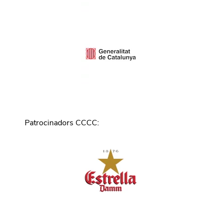
Patrocinadors CCCC
: