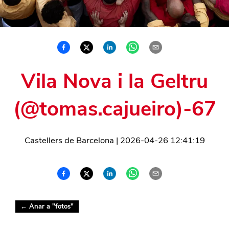
Vila Nova i la Geltru
(@tomas.cajueiro)-67
Castellers de Barcelona
|
2026-04-26 12:41:19
← Anar a "
fotos
"