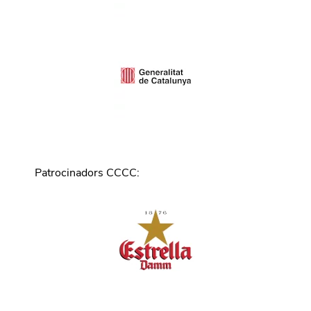
Patrocinadors CCCC
: