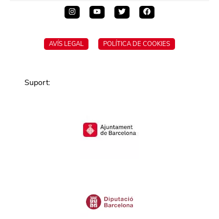
AVÍS LEGAL
POLÍTICA DE COOKIES
Suport
: