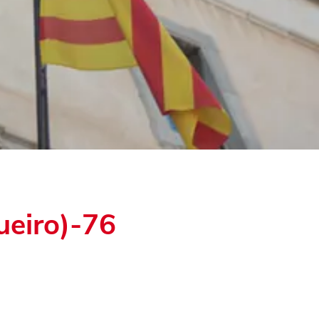
ueiro)-76