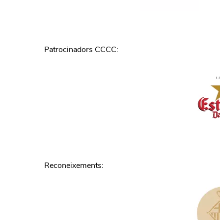
Patrocinadors CCCC
:
Reconeixements
: