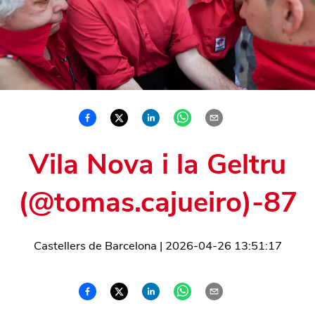
Vila Nova i la Geltru
(@tomas.cajueiro)-87
Castellers de Barcelona
|
2026-04-26 13:51:17