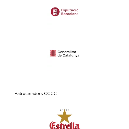
Patrocinadors CCCC
: