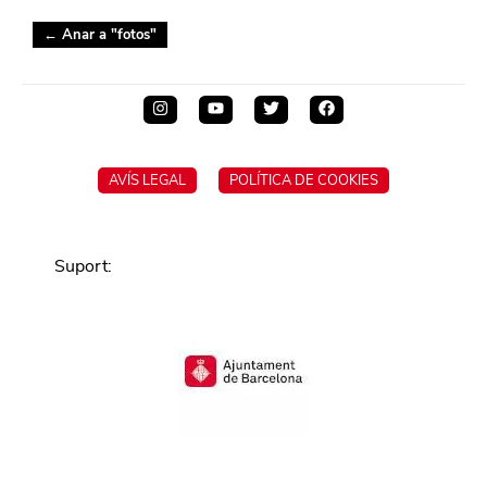
← Anar a "
fotos
"
AVÍS LEGAL
POLÍTICA DE COOKIES
Suport
: