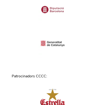
Patrocinadors CCCC
: