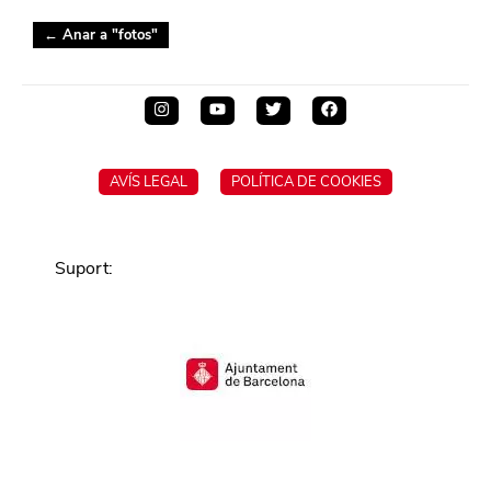
← Anar a "
fotos
"
AVÍS LEGAL
POLÍTICA DE COOKIES
Suport
: