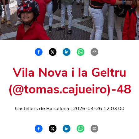
Vila Nova i la Geltru
(@tomas.cajueiro)-48
Castellers de Barcelona
|
2026-04-26 12:03:00