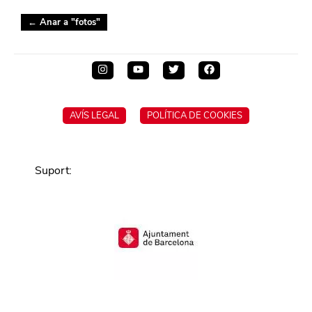
← Anar a "
fotos
"
AVÍS LEGAL
POLÍTICA DE COOKIES
Suport
: