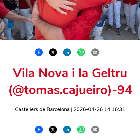
Vila Nova i la Geltru
(@tomas.cajueiro)-94
Castellers de Barcelona
|
2026-04-26 14:16:31