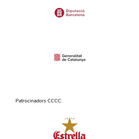
Patrocinadors CCCC
: