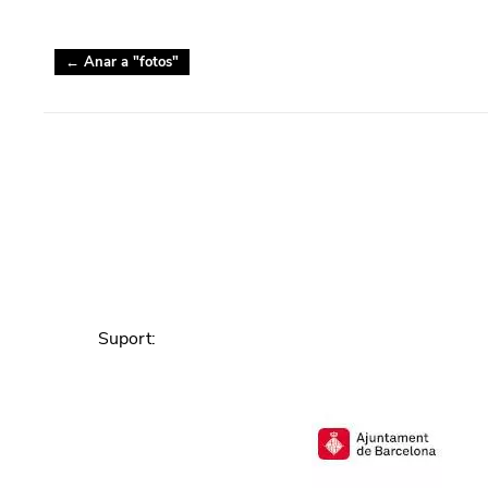
← Anar a "
fotos
"
Suport
: