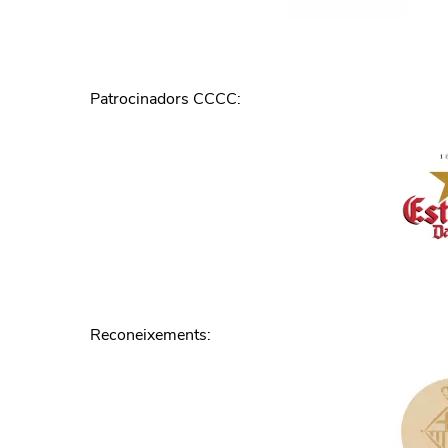
Patrocinadors CCCC
:
Reconeixements
: