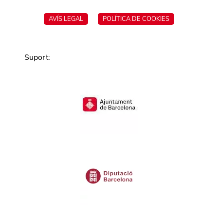
AVÍS LEGAL
POLÍTICA DE COOKIES
Suport
: