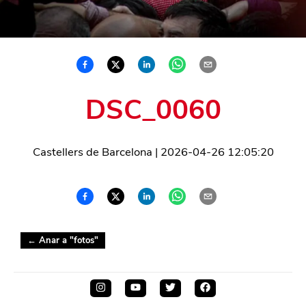
DSC_0060
Castellers de Barcelona
|
2026-04-26 12:05:20
← Anar a "
fotos
"