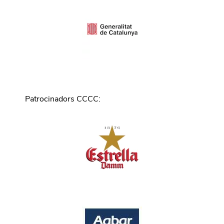
Patrocinadors CCCC
: