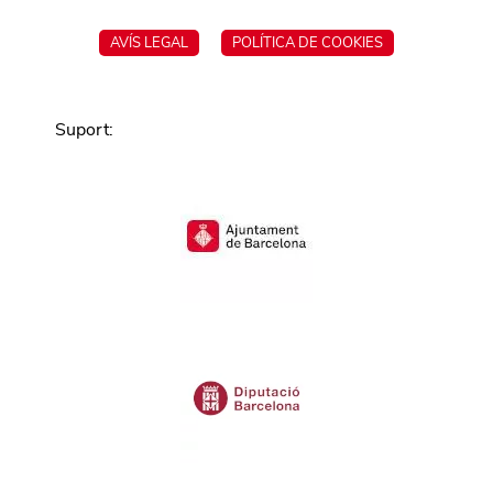
AVÍS LEGAL
POLÍTICA DE COOKIES
Suport
: