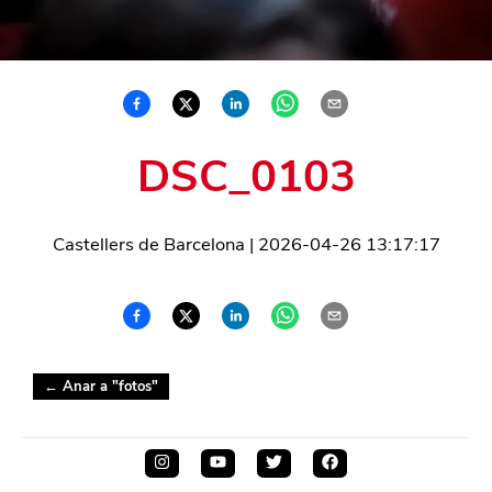
DSC_0103
Castellers de Barcelona
|
2026-04-26 13:17:17
← Anar a "
fotos
"