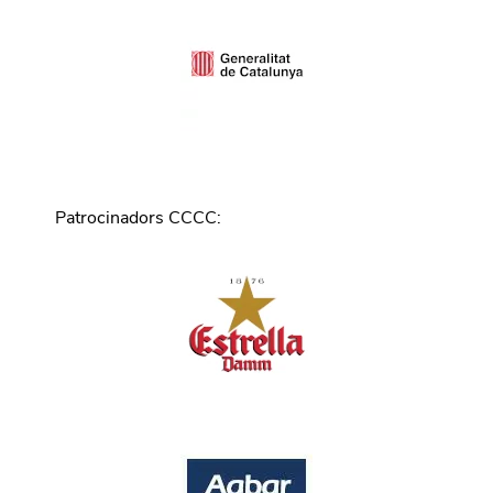
Patrocinadors CCCC
: