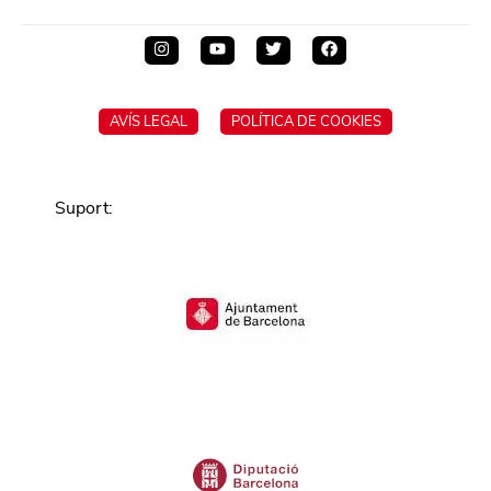
AVÍS LEGAL
POLÍTICA DE COOKIES
Suport
: