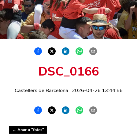
DSC_0166
Castellers de Barcelona
|
2026-04-26 13:44:56
← Anar a "
fotos
"