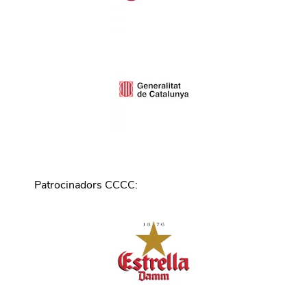
Patrocinadors CCCC
: