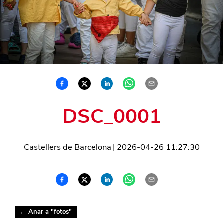
DSC_0001
Castellers de Barcelona
|
2026-04-26 11:27:30
← Anar a "
fotos
"