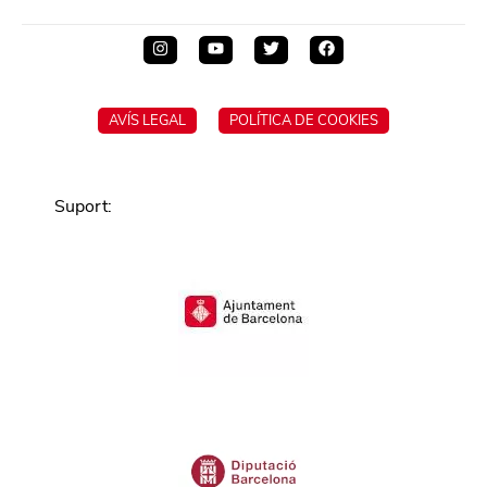
AVÍS LEGAL
POLÍTICA DE COOKIES
Suport
: