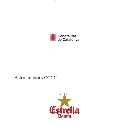
Patrocinadors CCCC
: