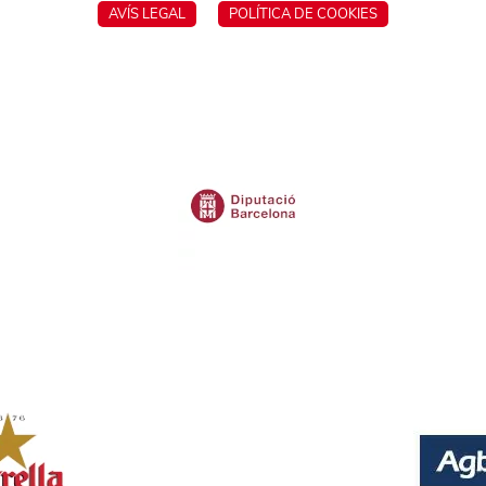
AVÍS LEGAL
POLÍTICA DE COOKIES