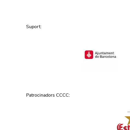
Suport
:
Patrocinadors CCCC
: