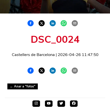
DSC_0024
Castellers de Barcelona
|
2026-04-26 11:47:50
← Anar a "
fotos
"