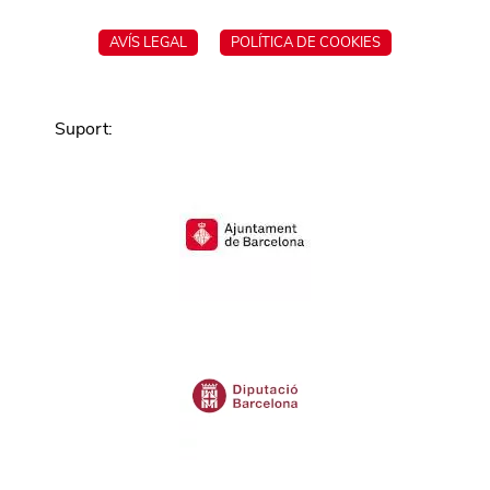
AVÍS LEGAL
POLÍTICA DE COOKIES
Suport
: