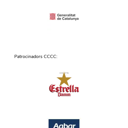
Patrocinadors CCCC
: