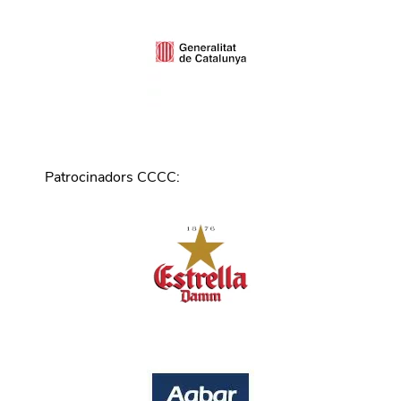
Patrocinadors CCCC
: