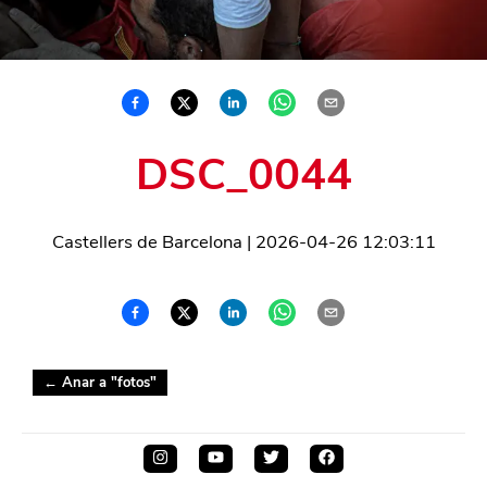
DSC_0044
Castellers de Barcelona
|
2026-04-26 12:03:11
← Anar a "
fotos
"