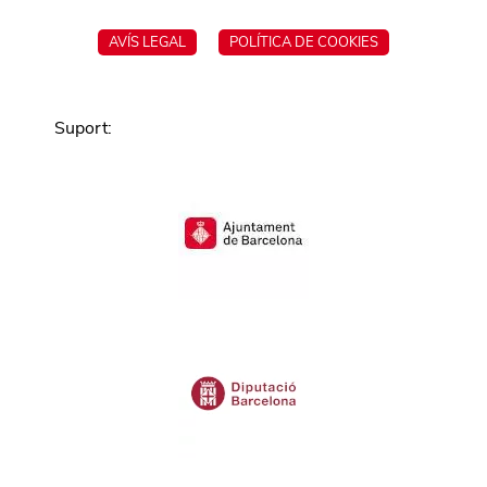
AVÍS LEGAL
POLÍTICA DE COOKIES
Suport
: