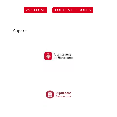
AVÍS LEGAL
POLÍTICA DE COOKIES
Suport
: