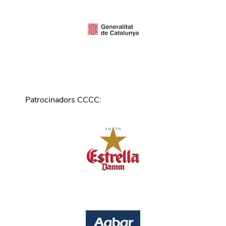
Patrocinadors CCCC
: