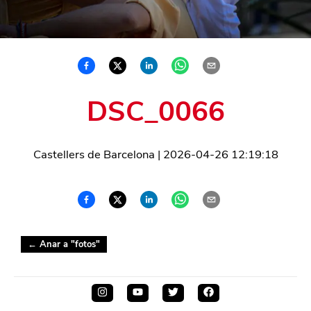
DSC_0066
Castellers de Barcelona
|
2026-04-26 12:19:18
← Anar a "
fotos
"