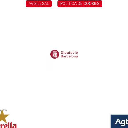
AVÍS LEGAL
POLÍTICA DE COOKIES