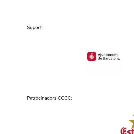
Suport
:
Patrocinadors CCCC
: