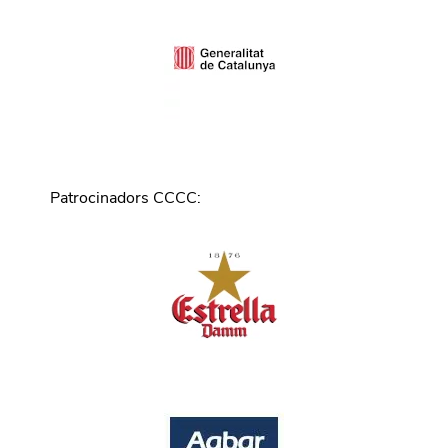
Patrocinadors CCCC
: