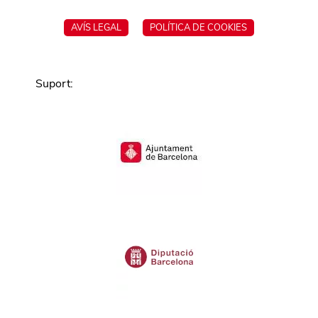
AVÍS LEGAL
POLÍTICA DE COOKIES
Suport
: