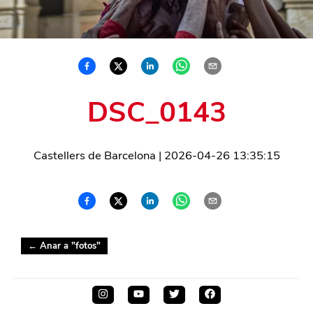
DSC_0143
Castellers de Barcelona
|
2026-04-26 13:35:15
← Anar a "
fotos
"