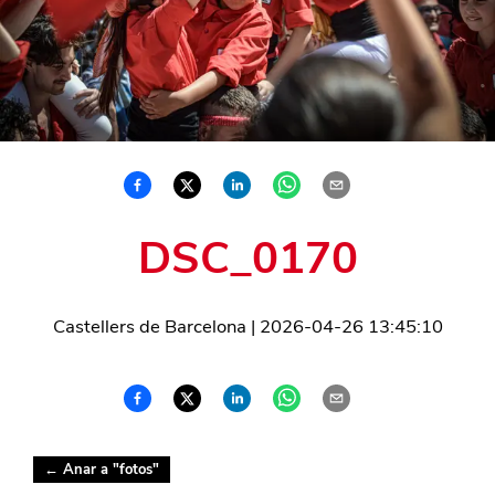
DSC_0170
Castellers de Barcelona
|
2026-04-26 13:45:10
← Anar a "
fotos
"