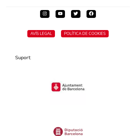
AVÍS LEGAL
POLÍTICA DE COOKIES
Suport
: