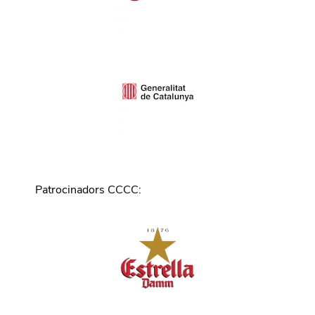
Patrocinadors CCCC
: