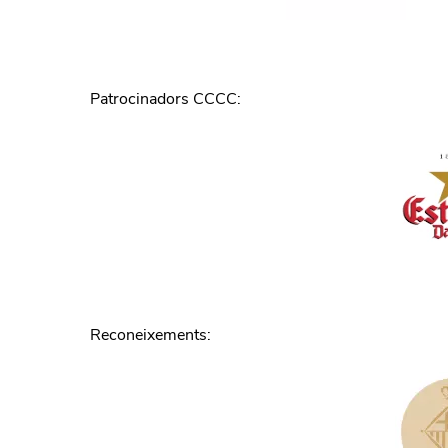
Patrocinadors CCCC
:
Reconeixements
: