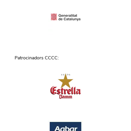
Patrocinadors CCCC
: