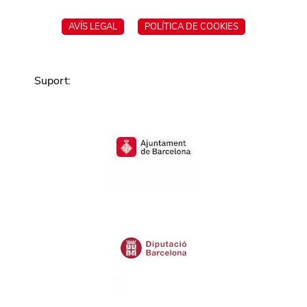
AVÍS LEGAL
POLÍTICA DE COOKIES
Suport
: