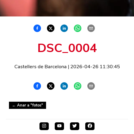
DSC_0004
Castellers de Barcelona
|
2026-04-26 11:30:45
← Anar a "
fotos
"